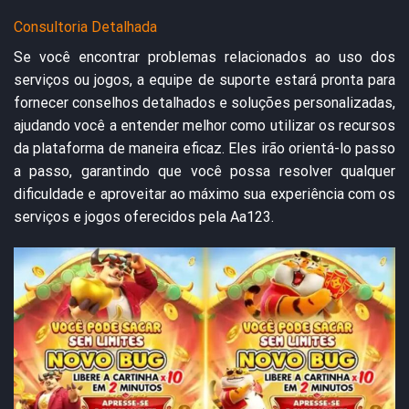
Consultoria Detalhada
Se você encontrar problemas relacionados ao uso dos
serviços ou jogos, a equipe de suporte estará pronta para
fornecer conselhos detalhados e soluções personalizadas,
ajudando você a entender melhor como utilizar os recursos
da plataforma de maneira eficaz. Eles irão orientá-lo passo
a passo, garantindo que você possa resolver qualquer
dificuldade e aproveitar ao máximo sua experiência com os
serviços e jogos oferecidos pela Aa123.