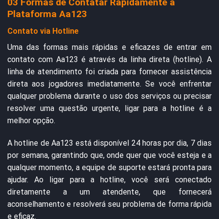
03 Formas de Contatar Rapidamente a
Plataforma Aa123
Contato via Hotline
Uma das formas mais rápidas e eficazes de entrar em
contato com Aa123 é através da linha direta (hotline). A
linha de atendimento foi criada para fornecer assistência
direta aos jogadores imediatamente. Se você enfrentar
qualquer problema durante o uso dos serviços ou precisar
resolver uma questão urgente, ligar para a hotline é a
melhor opção.
A hotline de Aa123 está disponível 24 horas por dia, 7 dias
por semana, garantindo que, onde quer que você esteja e a
qualquer momento, a equipe de suporte estará pronta para
ajudar. Ao ligar para a hotline, você será conectado
diretamente a um atendente, que fornecerá
aconselhamento e resolverá seu problema de forma rápida
e eficaz.