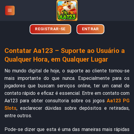
Bỏ
qua
nội
dung
REGISTRAR-SE
ENTRAR
Contatar Aa123 – Suporte ao Usuário a
Qualquer Hora, em Qualquer Lugar
No mundo digital de hoje, o suporte ao cliente tornou-se
mais importante do que nunca. Especialmente para os
jogadores que buscam serviços online, ter um canal de
contato rápido e eficaz é essencial. Entre em contato com
Aa123 para obter consultoria sobre os jogos
Aa123 PG
Slots
, esclarecer dúvidas sobre depósitos e retiradas,
entre outros.
Pode-se dizer que esta é uma das maneiras mais rápidas